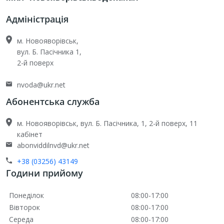
Адміністрація
м. Новояворівськ,
вул. Б. Пасічника 1,
2-й поверх
nvoda@ukr.net
Абонентська служба
м. Новояворівськ, вул. Б. Пасічника, 1, 2-й поверх, 11
кабінет
abonviddilnvd@ukr.net
+38 (03256) 43149
Години прийому
Понеділок
08:00-17:00
Вівторок
08:00-17:00
Середа
08:00-17:00