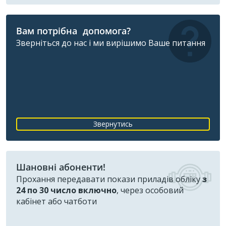
Вам потрібна допомога?
Зверніться до нас і ми вирішимо Ваше питання
Звернутись
Шановні абоненти!
Прохання передавати покази приладів обліку
з
24 по 30 число включно
, через особовий
кабінет або чатботи