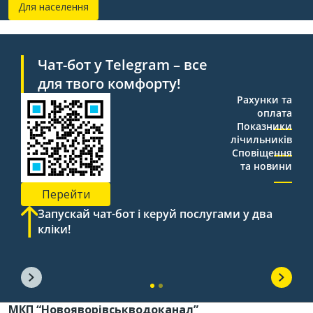
Для населення
Чат-бот у Telegram – все
для твого комфорту!
Рахунки та
оплата
Показники
лічильників
Сповіщення
та новини
Перейти
Запускай чат-бот і керуй послугами у два
кліки!
МКП “Новояворівськводоканал”