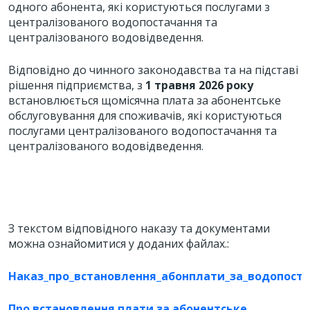
одного абонента, які користуються послугами з
централізованого водопостачання та
централізованого водовідведення.
Відповідно до чинного законодавства та на підставі
рішення підприємства, з
1 травня 2026 року
встановлюється щомісячна плата за абонентське
обслуговування для споживачів, які користуються
послугами централізованого водопостачання та
централізованого водовідведення.
З текстом відповідного наказу та документами
можна ознайомитися у доданих файлах.
:
Наказ_про_встановлення_абонплати_за_водопоста
Про встановлення плати за абонентське