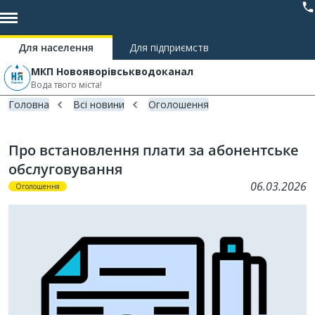
Для населення
Для підприємств
МКП Новояворівськводоканал
Вода твого міста!
Головна
Всі новини
Оголошення
Про встановлення плати за абонентське
обслуговування
06.03.2026
Оголошення