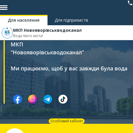
Для населення
Для підприємств
МКП Новояворівськводоканал
Вода твого міста!
МКП
“Новояворівськводоканал”
Ми працюємо, щоб у вас завжди була вода
Особовий кабінет