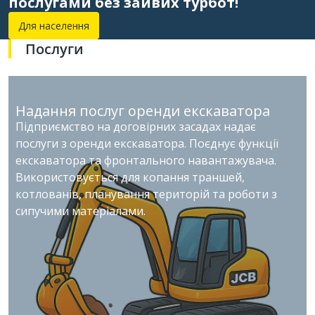
послугами без зайвих турбот!
Для населення
Послуги
Надання послуг оренди екскаватора
Підприємство на договірних засадах надає
послуги з оренди екскаватора. Поєднує функції
екскаватора та фронтального навантажувача.
Використовується для копання траншей,
котлованів, планування територій та роботи з
сипучими матеріалами.