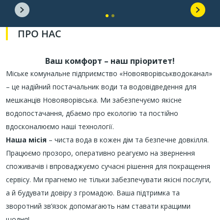
ПРО НАС
Ваш комфорт – наш пріоритет!
Міське комунальне підприємство «Новояворівськводоканал»
– це надійний постачальник води та водовідведення для
мешканців Новояворівська. Ми забезпечуємо якісне
водопостачання, дбаємо про екологію та постійно
вдосконалюємо наші технології.
Наша місія
– чиста вода в кожен дім та безпечне довкілля.
Працюємо прозоро, оперативно реагуємо на звернення
споживачів і впроваджуємо сучасні рішення для покращення
сервісу. Ми прагнемо не тільки забезпечувати якісні послуги,
а й будувати довіру з громадою. Ваша підтримка та
зворотний зв’язок допомагають нам ставати кращими
щодня!