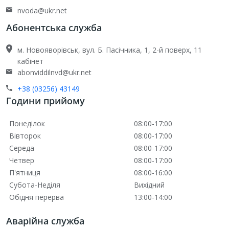
nvoda@ukr.net
Абонентська служба
м. Новояворівськ, вул. Б. Пасічника, 1, 2-й поверх, 11
кабінет
abonviddilnvd@ukr.net
+38 (03256) 43149
Години прийому
Понеділок
08:00-17:00
Вівторок
08:00-17:00
Середа
08:00-17:00
Четвер
08:00-17:00
П'ятниця
08:00-16:00
Субота-Неділя
Вихідний
Обідня перерва
13:00-14:00
Аварійна служба