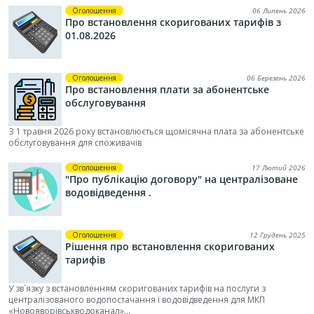
Оголошення
06 Липень 2026
Про встановлення скоригованих тарифів з
01.08.2026
Оголошення
06 Березень 2026
Про встановлення плати за абонентське
обслуговування
З 1 травня 2026 року встановлюється щомісячна плата за абонентське
обслуговування для споживачів
Оголошення
17 Лютий 2026
"Про публікацію договору" на централізоване
водовідведення .
Оголошення
12 Грудень 2025
Рішення про встановлення скоригованих
тарифів
У зв`язку з встановленням скоригованих тарифів на послуги з
централізованого водопостачання і водовідведення для МКП
«Новояворівськводоканал»...